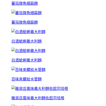
蕃茄旗魚細扁麵
蕃茄旗魚細扁麵
白酒蛤蜊義大利麵
白酒蛤蜊義大利麵
百味來螺紋水管麵
雜貨店風味義大利麵佐起司培根