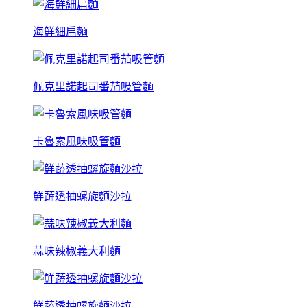
海鮮細扁麵
佩克里諾起司番茄吸管麵
卡魯索風味吸管麵
鮮蔬透抽螺旋麵沙拉
蒜味辣椒義大利麵
鮮蔬透抽螺旋麵沙拉