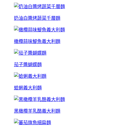
奶油白醬烤蔬菜千層麵
橄欖蒜味鯷魚義大利麵
茄子醬蝴蝶麵
蛤蜊義大利麵
黑橄欖羊乳酪義大利麵