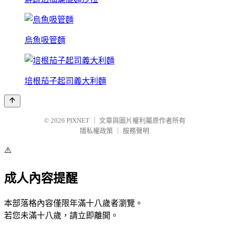
烏魚吸管麵
培根茄子起司義大利麵
© 2026
PIXNET
｜
文章與圖片權利屬原作者所有
隱私權政策
｜
服務聲明
⚠️
成人內容提醒
本部落格內容僅限年滿十八歲者瀏覽。
若您未滿十八歲，請立即離開。