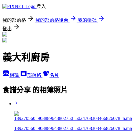
登入
我的部落格
我的部落格後台
我的帳號
登出
義大利廚房
相簿
部落格
名片
食譜分享 的相簿照片
189270560_903889643802750_5024768303466826078_n.mp