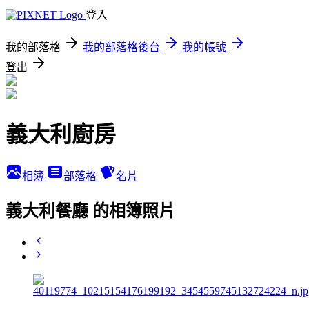
登入
我的部落格
我的部落格後台
我的帳號
登出
義大利廚房
相簿
部落格
名片
義大利餐廳 的相簿照片