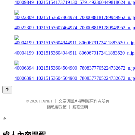
40009849_10215154173719130_5791492360449818624_n.j
40022309_10215153607464974_7000088181789949952_n.j
40004199_10215153604944911_8060679172411883520_n.jp
40006394_10215153604504900_7808377705224732672_n.j
© 2026
PIXNET
｜
文章與圖片權利屬原作者所有
隱私權政策
｜
服務聲明
⚠️