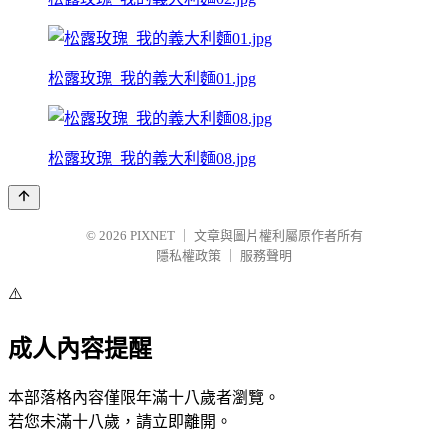
松露玫瑰_我的義大利麵01.jpg
松露玫瑰_我的義大利麵08.jpg
© 2026
PIXNET
｜
文章與圖片權利屬原作者所有
隱私權政策
｜
服務聲明
⚠️
成人內容提醒
本部落格內容僅限年滿十八歲者瀏覽。
若您未滿十八歲，請立即離開。