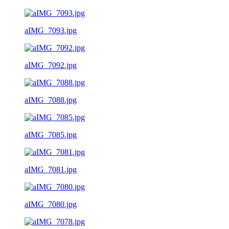
aIMG_7093.jpg
aIMG_7092.jpg
aIMG_7088.jpg
aIMG_7085.jpg
aIMG_7081.jpg
aIMG_7080.jpg