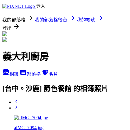
登入
我的部落格
我的部落格後台
我的帳號
登出
義大利廚房
相簿
部落格
名片
[台中。沙鹿] 爵色餐館 的相簿照片
aIMG_7094.jpg