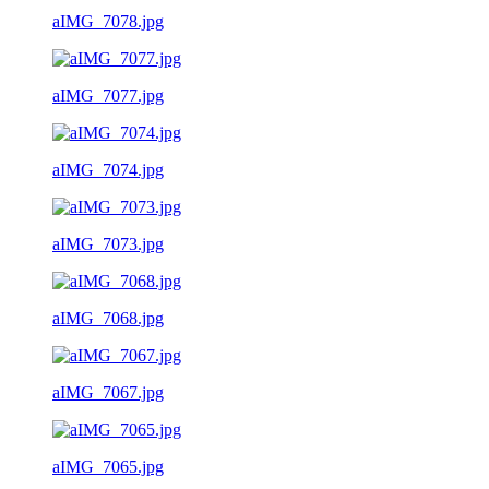
aIMG_7078.jpg
aIMG_7077.jpg
aIMG_7074.jpg
aIMG_7073.jpg
aIMG_7068.jpg
aIMG_7067.jpg
aIMG_7065.jpg