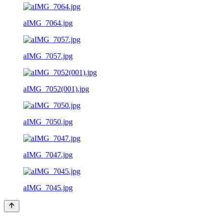
aIMG_7064.jpg
aIMG_7057.jpg
aIMG_7052(001).jpg
aIMG_7050.jpg
aIMG_7047.jpg
aIMG_7045.jpg