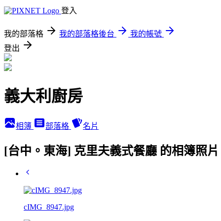
登入
我的部落格
我的部落格後台
我的帳號
登出
義大利廚房
相簿
部落格
名片
[台中。東海] 克里夫義式餐廳 的相簿照片
cIMG_8947.jpg