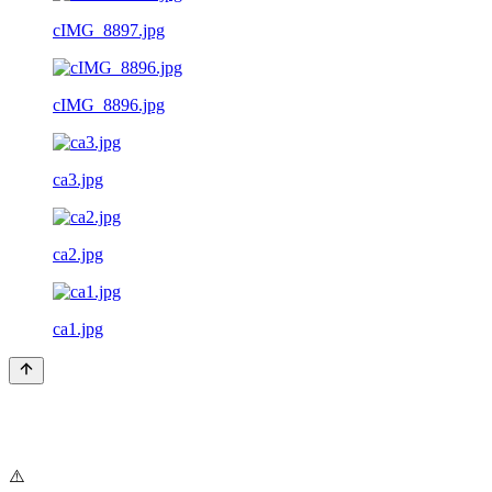
cIMG_8897.jpg
cIMG_8896.jpg
ca3.jpg
ca2.jpg
ca1.jpg
⚠️