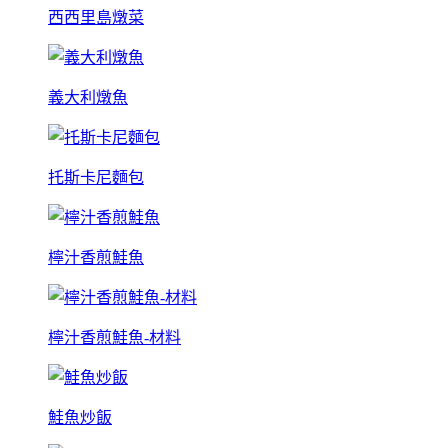
西西里島燉菜
義大利燉魚
托斯卡尼麵包
檸汁香煎鮭魚
檸汁香煎鮭魚-材料
鮭魚炒飯