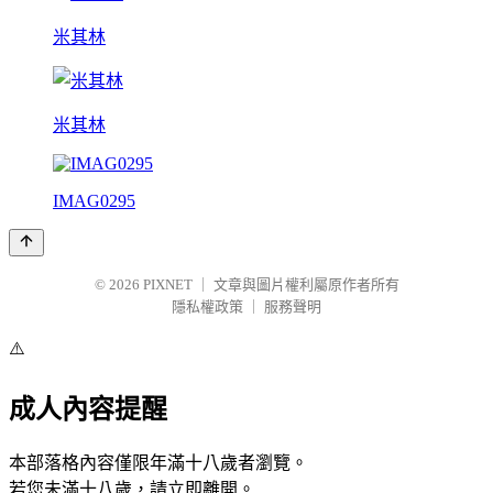
米其林
米其林
IMAG0295
© 2026
PIXNET
｜
文章與圖片權利屬原作者所有
隱私權政策
｜
服務聲明
⚠️
成人內容提醒
本部落格內容僅限年滿十八歲者瀏覽。
若您未滿十八歲，請立即離開。