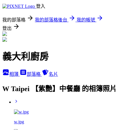
登入
我的部落格
我的部落格後台
我的帳號
登出
義大利廚房
相簿
部落格
名片
W Taipei 【紫艷】中餐廳 的相簿照片
w.jpg