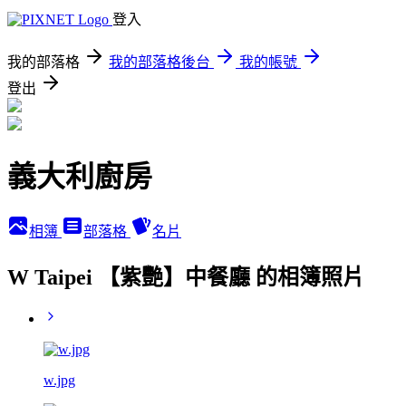
登入
我的部落格
我的部落格後台
我的帳號
登出
義大利廚房
相簿
部落格
名片
W Taipei 【紫艷】中餐廳 的相簿照片
w.jpg