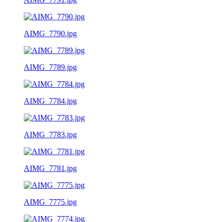
AIMG_7790.jpg
AIMG_7789.jpg
AIMG_7784.jpg
AIMG_7783.jpg
AIMG_7781.jpg
AIMG_7775.jpg