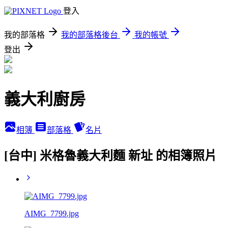
登入
我的部落格
我的部落格後台
我的帳號
登出
義大利廚房
相簿
部落格
名片
[台中] 米格魯義大利麵 新址 的相簿照片
AIMG_7799.jpg