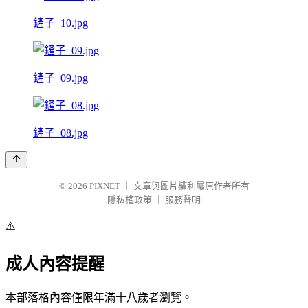
鏟子_10.jpg
鏟子_09.jpg
鏟子_08.jpg
© 2026
PIXNET
｜
文章與圖片權利屬原作者所有
隱私權政策
｜
服務聲明
⚠️
成人內容提醒
本部落格內容僅限年滿十八歲者瀏覽。