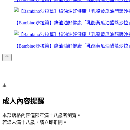
【Bambino沙拉篇】綠油油好健康「乳酪黃瓜油醋醬沙拉
【Bambino沙拉篇】綠油油好健康「乳酪黃瓜油醋醬沙拉
⚠️
成人內容提醒
本部落格內容僅限年滿十八歲者瀏覽。
若您未滿十八歲，請立即離開。