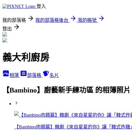
登入
我的部落格
我的部落格後台
我的帳號
登出
義大利廚房
相簿
部落格
名片
【Bambino】廚藝新手練功區 的相簿照片
【Bambino肉類篇】韓劇《來自星星的你》讓「韓式炸