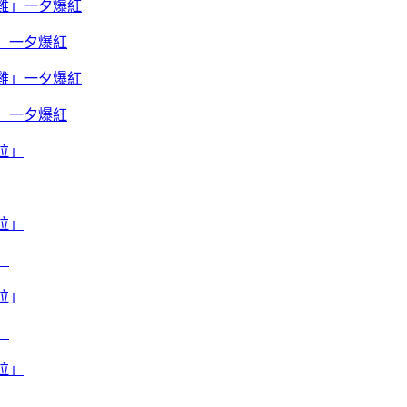
雞」一夕爆紅
雞」一夕爆紅
」
」
」
」