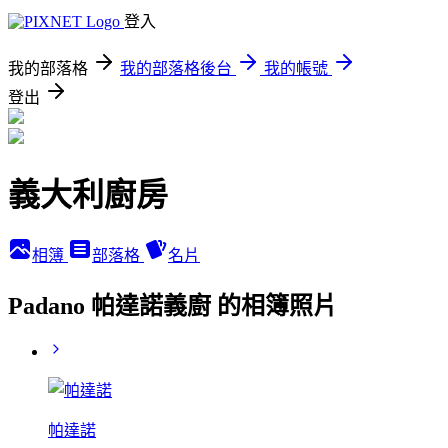
登入
我的部落格
我的部落格後台
我的帳號
登出
義大利廚房
相簿
部落格
名片
Padano 帕達諾義廚 的相簿照片
帕達諾