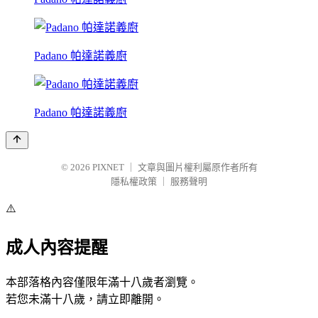
Padano 帕達諾義廚
Padano 帕達諾義廚
© 2026
PIXNET
｜
文章與圖片權利屬原作者所有
隱私權政策
｜
服務聲明
⚠️
成人內容提醒
本部落格內容僅限年滿十八歲者瀏覽。
若您未滿十八歲，請立即離開。