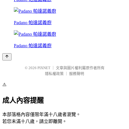
Padano 帕達諾義廚
Padano 帕達諾義廚
© 2026
PIXNET
｜
文章與圖片權利屬原作者所有
隱私權政策
｜
服務聲明
⚠️
成人內容提醒
本部落格內容僅限年滿十八歲者瀏覽。
若您未滿十八歲，請立即離開。