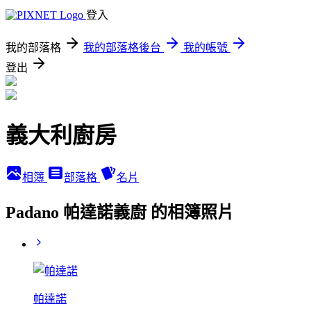
登入
我的部落格
我的部落格後台
我的帳號
登出
義大利廚房
相簿
部落格
名片
Padano 帕達諾義廚 的相簿照片
帕達諾