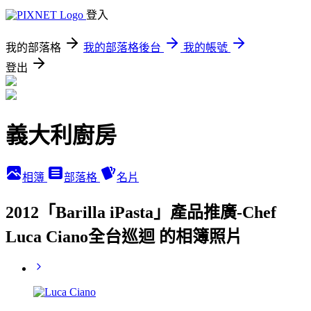
登入
我的部落格
我的部落格後台
我的帳號
登出
義大利廚房
相簿
部落格
名片
2012「Barilla iPasta」產品推廣-Chef
Luca Ciano全台巡迴 的相簿照片