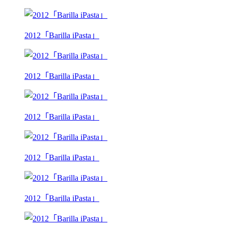
2012「Barilla iPasta」
2012「Barilla iPasta」
2012「Barilla iPasta」
2012「Barilla iPasta」
2012「Barilla iPasta」