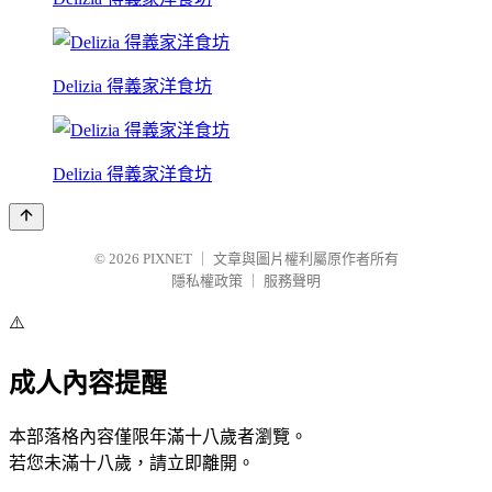
Delizia 得義家洋食坊
Delizia 得義家洋食坊
© 2026
PIXNET
｜
文章與圖片權利屬原作者所有
隱私權政策
｜
服務聲明
⚠️
成人內容提醒
本部落格內容僅限年滿十八歲者瀏覽。
若您未滿十八歲，請立即離開。