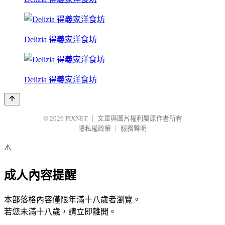
Delizia 得義家洋食坊
Delizia 得義家洋食坊
© 2026
PIXNET
｜
文章與圖片權利屬原作者所有
隱私權政策
｜
服務聲明
⚠️
成人內容提醒
本部落格內容僅限年滿十八歲者瀏覽。
若您未滿十八歲，請立即離開。