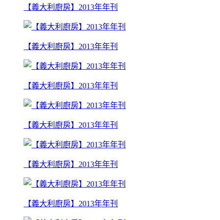
【義大利廚房】2013年年刊
【義大利廚房】2013年年刊
【義大利廚房】2013年年刊
【義大利廚房】2013年年刊
【義大利廚房】2013年年刊
【義大利廚房】2013年年刊