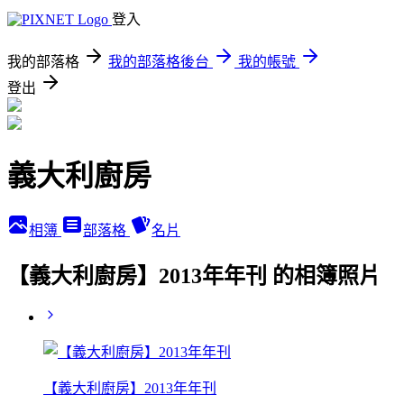
登入
我的部落格
我的部落格後台
我的帳號
登出
義大利廚房
相簿
部落格
名片
【義大利廚房】2013年年刊 的相簿照片
【義大利廚房】2013年年刊