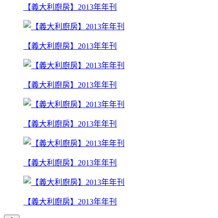
【義大利廚房】2013年年刊
【義大利廚房】2013年年刊
【義大利廚房】2013年年刊
【義大利廚房】2013年年刊
【義大利廚房】2013年年刊
【義大利廚房】2013年年刊