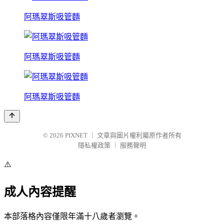
阿瑪翠斯吸管麵
阿瑪翠斯吸管麵
阿瑪翠斯吸管麵
© 2026
PIXNET
｜
文章與圖片權利屬原作者所有
隱私權政策
｜
服務聲明
⚠️
成人內容提醒
本部落格內容僅限年滿十八歲者瀏覽。