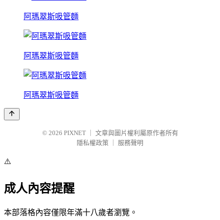
阿瑪翠斯吸管麵
阿瑪翠斯吸管麵
阿瑪翠斯吸管麵
© 2026
PIXNET
｜
文章與圖片權利屬原作者所有
隱私權政策
｜
服務聲明
⚠️
成人內容提醒
本部落格內容僅限年滿十八歲者瀏覽。