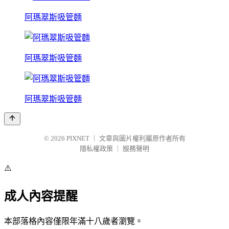
阿瑪翠斯吸管麵
阿瑪翠斯吸管麵
阿瑪翠斯吸管麵
© 2026
PIXNET
｜
文章與圖片權利屬原作者所有
隱私權政策
｜
服務聲明
⚠️
成人內容提醒
本部落格內容僅限年滿十八歲者瀏覽。