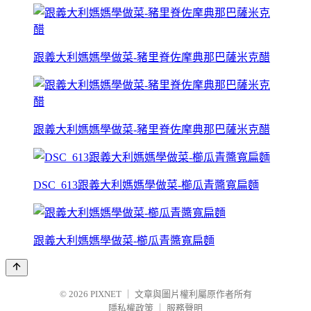
跟義大利媽媽學做菜-豬里脊佐摩典那巴薩米克醋
跟義大利媽媽學做菜-豬里脊佐摩典那巴薩米克醋
DSC_613跟義大利媽媽學做菜-櫛瓜青醬寬扁麵
跟義大利媽媽學做菜-櫛瓜青醬寬扁麵
© 2026
PIXNET
｜
文章與圖片權利屬原作者所有
隱私權政策
｜
服務聲明