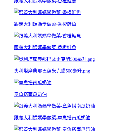
跟義大利媽媽學做菜-香橙鮭魚
跟義大利媽媽學做菜-香橙鮭魚
跟義大利媽媽學做菜-香橙鮭魚
奧利塔摩典那巴薩米克醋500毫升.png
章魚搭南瓜奶油
跟義大利媽媽學做菜-章魚搭南瓜奶油