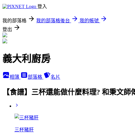
登入
我的部落格
我的部落格後台
我的帳號
登出
義大利廚房
相簿
部落格
名片
【食譜】三杯還能做什麼料理? 和秉文師
三杯豬肝