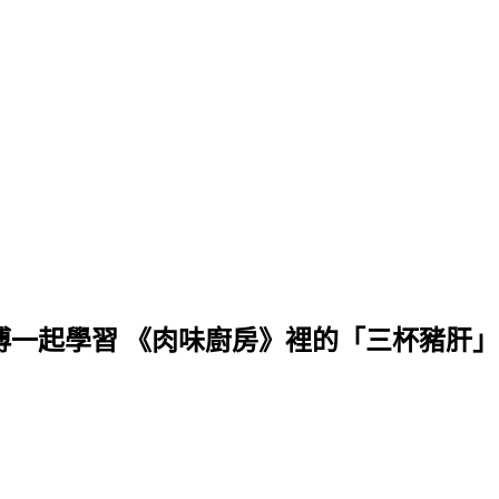
傅一起學習 《肉味廚房》裡的「三杯豬肝」