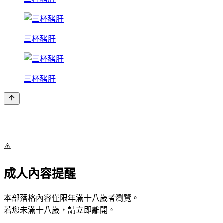
三杯豬肝
三杯豬肝
⚠️
成人內容提醒
本部落格內容僅限年滿十八歲者瀏覽。
若您未滿十八歲，請立即離開。