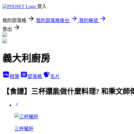
登入
我的部落格
我的部落格後台
我的帳號
登出
義大利廚房
相簿
部落格
名片
【食譜】三杯還能做什麼料理? 和秉文師
三杯豬肝