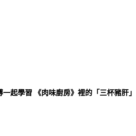
傅一起學習 《肉味廚房》裡的「三杯豬肝」