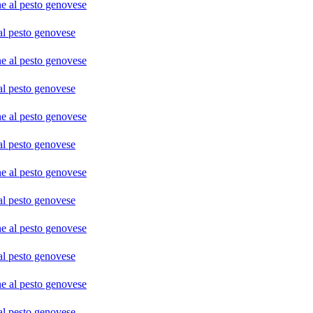
o genovese
o genovese
o genovese
o genovese
o genovese
o genovese