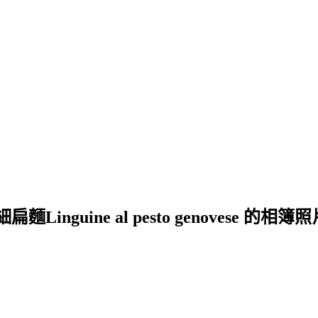
uine al pesto genovese 的相簿照