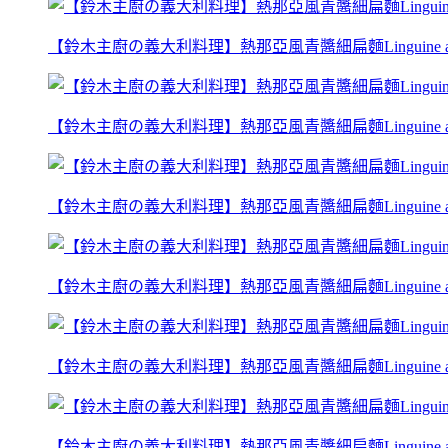
【鈴木主廚の義大利料理】熱那亞風青醬細扁麵Linguine al pest
【鈴木主廚の義大利料理】熱那亞風青醬細扁麵Linguine al pest
【鈴木主廚の義大利料理】熱那亞風青醬細扁麵Linguine al pest
【鈴木主廚の義大利料理】熱那亞風青醬細扁麵Linguine al pest
【鈴木主廚の義大利料理】熱那亞風青醬細扁麵Linguine al pest
【鈴木主廚の義大利料理】熱那亞風青醬細扁麵Linguine al pest