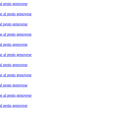
o genovese
o genovese
o genovese
o genovese
o genovese
o genovese