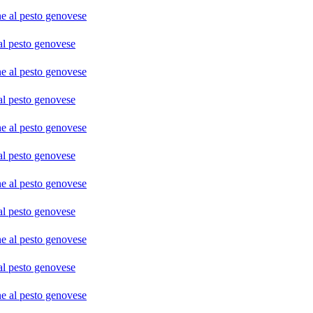
o genovese
o genovese
o genovese
o genovese
o genovese