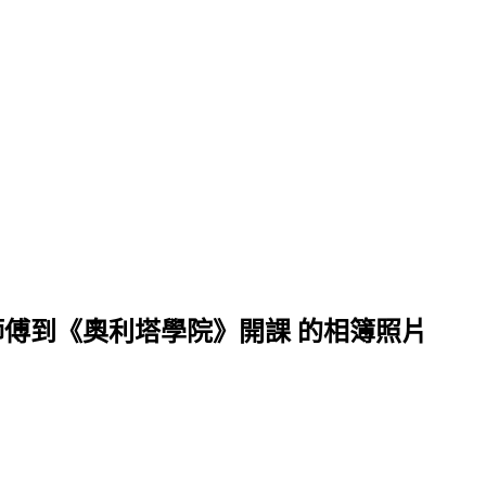
師傅到《奧利塔學院》開課 的相簿照片