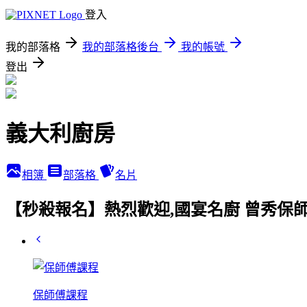
登入
我的部落格
我的部落格後台
我的帳號
登出
義大利廚房
相簿
部落格
名片
【秒殺報名】熱烈歡迎,國宴名廚 曾秀保
保師傅課程