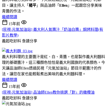
目，讓主持人「
楊平
」與品油師「
Ellen
」一起跟您分享美味
青醬的作法。
繼續閱讀
15年前
[民視-元氣加油站] 義大利人氣醬汁「奶油白醬」焗烤料理(有
影片教學)
義起吃好料
食譜分享
義大利料理的主要醬汁是紅、白、青醬，也是製作義大利麵料
理的基礎醬汁，這三種顏色恰恰是義大利國旗的代表顏色。今
天讓品油師Ellen透過民視「元氣加油站」節目示範醬汁的作
法，讓您在家也能輕鬆煮出美味的義大利麵料理。
繼續閱讀
15年前
[民視-元氣加油站] 品油師Ellen教你挑選「對」的橄欖油
義起吃好料
食譜分享