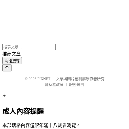
推薦文章
關閉搜尋
© 2026
PIXNET
｜
文章與圖片權利屬原作者所有
隱私權政策
｜
服務聲明
⚠️
成人內容提醒
本部落格內容僅限年滿十八歲者瀏覽。