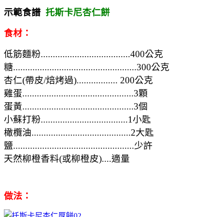
示範食譜
托斯卡尼杏仁餅
食材：
低筋麵粉.....................................400公克
糖...................................................300公克
杏仁(帶皮/焙烤過)................. 200公克
雞蛋..............................................3顆
蛋黃
..............................................3個
小蘇打粉....................................1小匙
橄欖油.........................................2大匙
鹽..................................................少許
天然柳橙香料(或柳橙皮)....適量
做法：