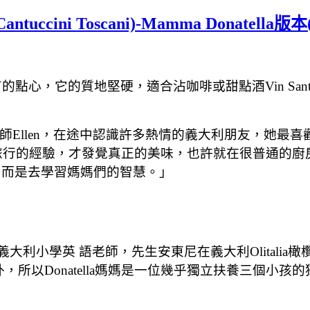
ini Toscani)-Mamma Donatella
大利中部特有的點心，它的質地堅硬，適合沾咖啡或甜點酒Vin Sa
師Ellen，在途中認識許多熱情的義大利朋友，她最喜
各地旅行的經驗，才發覺真正的美味，也許就在很普通的
，而是去學習媽媽們的智慧。」
地區，是義大利小學英 語老師，先生安東尼在義大利Olita
國外，所以Donatella媽媽是一位幾乎獨立扶養三個小孩