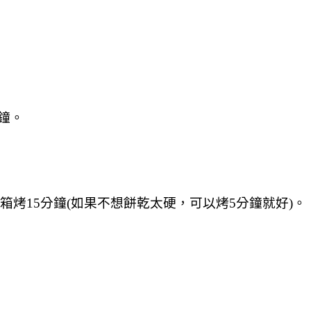
分鐘。
烤箱烤15分鐘(如果不想餅乾太硬，可以烤5分鐘就好)。