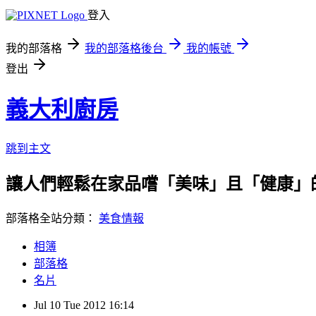
登入
我的部落格
我的部落格後台
我的帳號
登出
義大利廚房
跳到主文
讓人們輕鬆在家品嚐「美味」且「健康」
部落格全站分類：
美食情報
相簿
部落格
名片
Jul
10
Tue
2012
16:14