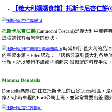
【義大利媽媽食譜】托斯卡尼杏仁餅(Cantucc
托斯卡尼杏仁餅
(Cantuccini Toscani)是義
這種餅乾有著彎彎的形狀。
時常旅行 義大利的品油
的靈感來源。Ellen認為： 「透過分享到義大利
信賴。所以我們不講那些聽起來 很艱澀的料理手法
Mamma Donatella
Donatella媽媽(右)住在托斯卡尼的山谷Lucca
家2.5小時車程的Forli公司上班，並常常需要出差 