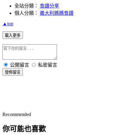
全站分類：
食譜分享
個人分類：
義大利媽媽食譜
▲top
載入更多
公開留言
私密留言
發佈留言
Recommended
你可能也喜歡