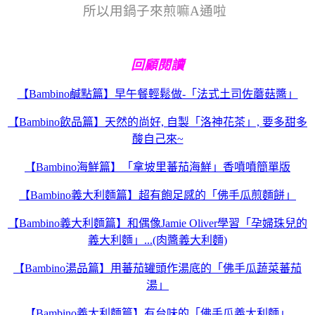
所以用鍋子來煎嘛A通啦
回顧閱讀
【Bambino鹹點篇】早午餐輕鬆做-「法式土司佐蘑菇醬」
【Bambino飲品篇】天然的尚好, 自製「洛神花茶」, 要多甜多
酸自己來~
【Bambino海鮮篇】「拿坡里蕃茄海鮮」香噴噴簡單版
【Bambino義大利麵篇】超有飽足感的「佛手瓜煎麵餅」
【Bambino義大利麵篇】和偶像Jamie Oliver學習「孕婦珠兒的
義大利麵」...(肉醬義大利麵)
【Bambino湯品篇】用蕃茄罐頭作湯底的「佛手瓜蔬菜蕃茄
湯」
【Bambino義大利麵篇】有台味的「佛手瓜義大利麵」