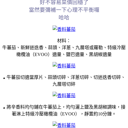
好不容易菜價回穩了
當然要彌補一下心理不平衡囉
哈哈
材料：
牛蕃茄、新鮮迷迭香、蒜頭、洋蔥、九層塔或蘿勒、特級冷壓
橄欖油（EVOO）適量、鹽巴適量、黑胡椒適量
牛蕃茄切適當厚片、蒜頭切碎、洋蔥切碎、切迷迭香切碎、
▲
九層塔切碎
將辛香料
均勻鋪在牛蕃茄上，均勻灑上鹽及黑胡椒調味，接
▲
著淋上特級冷壓橄欖油（EVOO），靜置約10分鐘。