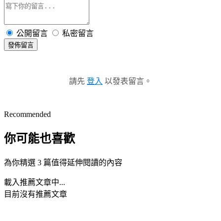
公開留言
私密留言
發佈留言
請先
登入
以發表留言。
Recommended
你可能也喜歡
為你精選 3 篇值得延伸閱讀的內容
載入推薦文章中...
目前沒有推薦文章