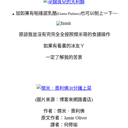
加如果有帕達諾乳酪
也可以刨上一下~~
(Grana Padano)
▲
原諒我並沒有完完全全按照傑米哥的食譜操作
如果有看書的冰友ㄚ
一定了解我的苦衷
(圖片來源：博客來網路書店)
作者：傑米．奧利佛
原文作者：Jamie Oliver
譯者：何修瑜