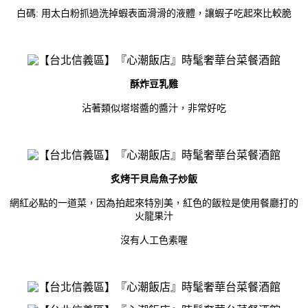
白碼
:
用太白粉抓過洗掉蝦表面滑滑的液體，讓蝦子吃起來比較脆
酥炸豆乳雞
沾著類似塔塔醬的醬汁，非常好吃
炙烤干貝烏魚子炒飯
網紅必點的一道菜，因為拍起來特別美，紅色的飯粒是使用餐廳打的
火龍果汁
沒有人工色素喔