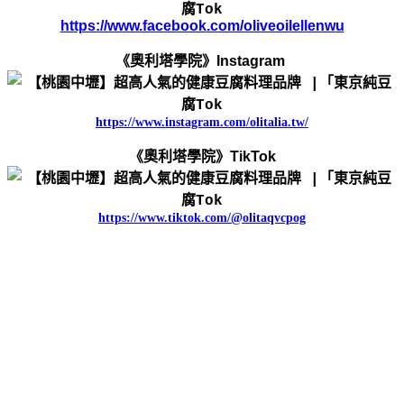
https://www.facebook.com/oliveoilellenwu
《奧利塔學院》Instagram
https://www.instagram.com/olitalia.tw/
《奧利塔學院》TikTok
https://www.tiktok.com/@olitaqvcpog