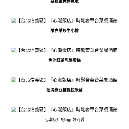
荔枝蜜黃檸氣泡
酸白菜炒牛小排
魚池紅茶乳酪蛋糕
招牌綠豆椪提拉米蘇
logo
心潮飯店的
好可愛