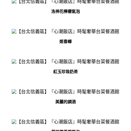
洛神花檸檬氣泡
姬春蟬
紅玉珍珠奶茶
美麗的調酒