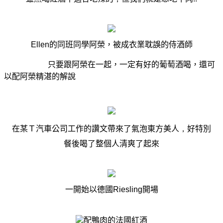
Ellen
的同班同學阿榮，被成衣業耽誤的侍酒師
只要跟阿榮在一起，一定有好的葡萄酒喝，還可
以配阿榮精湛的解說
在某Ｔ汽車公司工作的讚文帶來了氣泡東方美人
，
好特別
餐後喝了整個人清爽了起來
一開始以德國
Riesling
開場
配鴨肉的法國紅酒