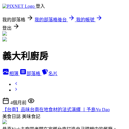
登入
我的部落格
我的部落格後台
我的帳號
登出
義大利廚房
相簿
部落格
名片
4個月前
【台南】品味台南在地食材的法式演繹 〡予島Yu Dao
美食日誌
美味食記