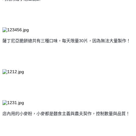
薩丁尼亞脆餅總共有三種口味，每天限量30片，因為無法大量製作！
店內用的小麥粉，小麥都是麵食主義與農夫契作，控制數量與品質！