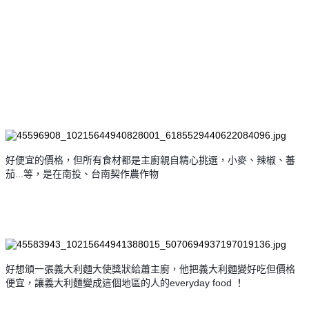
好便宜的價格，但所有食材都是主廚親自精心挑選，小麥、辣椒、蕃
茄...等，是在南投、台南契作農作物
好想頒一張義大利麵大使獎狀給蕭主廚，他把義大利麵變好吃但價格
便宜，讓義大利麵變成這個地區的人的
everyday food
！