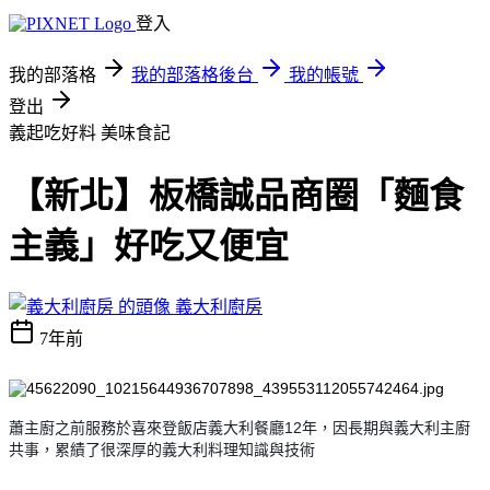
登入
我的部落格
我的部落格後台
我的帳號
登出
義起吃好料
美味食記
【新北】板橋誠品商圈「麵食
主義」好吃又便宜
義大利廚房
7年前
蕭主廚之前服務於喜來登飯店義大利餐廳
12
年，因長期與義大利主廚
共事，累績了很深厚的義大利料理知識與技術