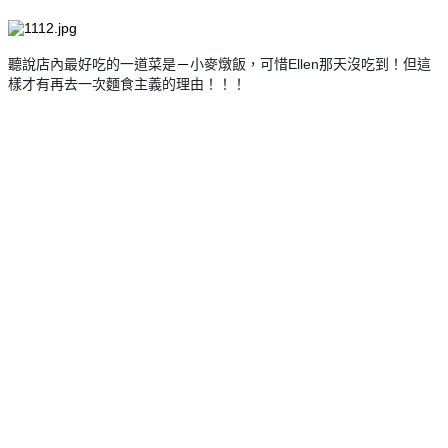
聽說店內最好吃的一道菜是
－
小麥燉飯，可惜Ellen那天沒吃到！但這
樣才有再去一次麵食主義的理由！！！