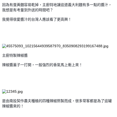
因為有蛋黃麵容易乾掉，主廚特地讓這道義大利麵有多一點的醬汁，
我想是有考量到外送的時間吧？
我覺得很愛醬汁的台灣人應該看了更高興！
主廚特製辣椒醬
辣椒醬蓋子一打開，一股強烈的香氣馬上衝上來！
是由南投契作農夫種植的四種辣椒熬製而成，很多常客都是為了這罐
辣椒醬來的！