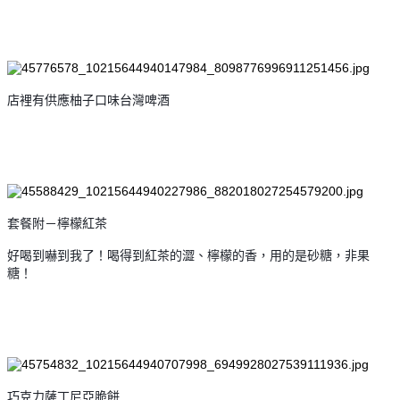
店裡有供應柚子口味台灣啤酒
套餐附－檸檬紅茶
好喝到嚇到我了！喝得到紅茶的澀、檸檬的香，用的是砂糖，非果
糖！
巧克力薩丁尼亞脆餅