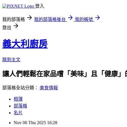
登入
我的部落格
我的部落格後台
我的帳號
登出
義大利廚房
跳到主文
讓人們輕鬆在家品嚐「美味」且「健康」
部落格全站分類：
美食情報
相簿
部落格
名片
Nov
06
Thu
2025
16:28