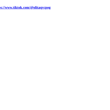
ps://www.tiktok.com/@olitaqvcpog