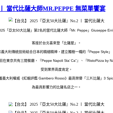
 〡 當代比薩大師MR.PEPPE 無菜單饗宴
025
50
2
Mr. Peppe
Giuseppe Erri
「亞太
大比薩」第
名的當代比薩大師「
」
客座於台北喜來登「比薩屋」。
Peppe Style
以義大利傳統技術結合日本的精細精神，建立獨樹一幟的「
」
Peppe Napoli Sta’ Ca”
RistoPizza by Na
前在東京共有三間餐廳，『
』、『
受到業界高度肯定，
Gambero Rosso
3 Spi
獲義大利權威《紅蝦評鑑
》最高榮譽「三片比薩」
為最具影響力的比薩名店之一。