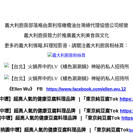
義大利廚房部落格由奧利塔橄欖油台灣總代理協憶公司經營
義大利廚房致力於推廣義大利美食與文化
更多的義大利情報
,
料理短影音
請關注義大利廚房粉絲頁：
，
《
Ellen Wu
》
FB
https://www.facebook.com/ellen.wu.12
https:
https
https
ht