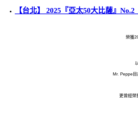
【台北】 2025『亞太50大比薩』No.2
2
榮獲
Mr. Peppe
目
更曾經榮