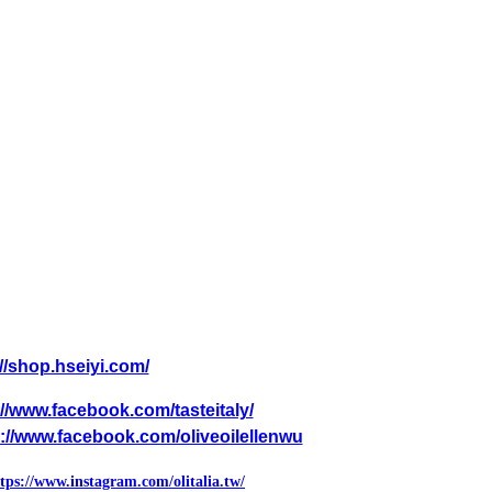
//shop.hseiyi.com/
://www.facebook.com/tasteitaly/
://www.facebook.com/oliveoilellenwu
tps://www.instagram.com/olitalia.tw/