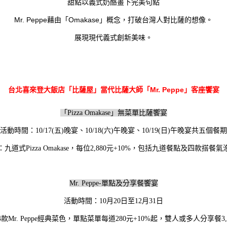
甜點以義式奶酪畫下完美句點
Mr. Peppe
Omakase
藉由「
」概念，打破台灣人對比薩的想像。
展現現代義式創新美味。
台北喜來登大飯店「比薩屋」當代比薩大師「Mr. Peppe」客座饗宴
「Pizza Omakase」無菜單比薩饗宴
活動時間：10/17(五)晚宴、10/18(六)午晚宴、10/19(日)午晚宴共五個餐期
九道式Pizza Omakase，每位2,880元+10%，包括九道餐點及四款搭餐
Mr. Peppe-
單點及分享餐饗宴
活動時間：10月20日至12月31日
款Mr. Peppe經典菜色，單點菜單每道280元+10%起，雙人或多人分享餐3,9