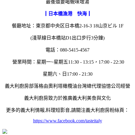
最後還要喝蜆味增湯
┃日本橋漁港 快海┃
餐廳地址：東京都中央区日本橋2-16-3 18山京ビル 1F
(淺草線日本橋站D1出口步行3分鐘)
電話：080-5415-4567
營業時間：星期一~星期五11:30 - 13:15，17:00 - 22:30
星期六、日17:00 - 21:30
義大利廚房部落格由奧利塔橄欖油台灣總代理協憶公司經營
義大利廚房致力於推廣義大利美食與文化
更多的義大利情報,料理短影音,請關注義大利廚房粉絲頁：
https://www.facebook.com/tasteitaly