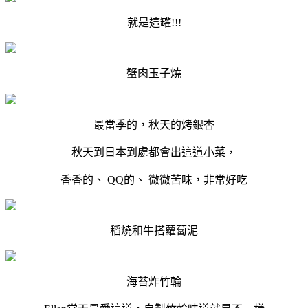
就是這罐!!!
蟹肉玉子燒
最當季的，秋天的烤銀杏
秋天到日本到處都會出這道小菜，
香香的、 QQ的、 微微苦味，非常好吃
稻燒和牛搭蘿蔔泥
海苔炸竹輪