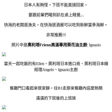
日本人有夠怪，下班不能直接回家，
要跟前輩們喝到趴在桌上睡覺...
快海的老闆是漁夫，在快海居酒屋可以吃到新鮮當季海鮮。
非常推薦!!!
照片中是
奧利塔Frienn高溫專用葵花油主廚
: Ignazio
當天一起吃飯的有Ellen、奧利塔日本進口商、奧利塔日本線
經理Angelo、Ignazio主廚
餐廳門口看起來很安靜，往B1走原來餐廳內這麼熱鬧
滿滿的下班後的上班族