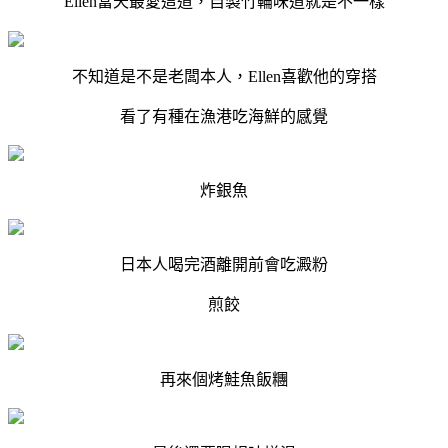
Ellen當天最愛這道，自製竹輪味道就是不一樣
不知道是不是老闆本人，Ellen喜歡他的穿搭
看了有種在漁港吃海鮮的感覺
炸銀魚
日本人喝完酒離開前會吃澱粉
煎餃
再來個烤鮭魚飯糰