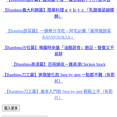
【Bambino義大利麵篇】簡單料理ａ＋ｂ＋ｃ「乳酪燉菜蝴蝶
麵」
【Bambin蔬菜篇】一鍋煮分次吃‧阿宅必備「萬用燉蔬菜
RATATOUILLE」
【Bambino沙拉篇】嘴饞時來盤「油醋蔬食」飽足、營養又不
易胖
【Bambino高湯篇】百搭鍋底－雞高湯Chicken Stock
【Bambino刀工篇】進階變化款 Step by step 一點都不難（有影
片）
【Bambino刀工篇】基本入門款 Step by step 輕鬆上手（有影
片）
載入更多