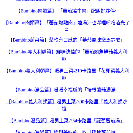
【Bambino肉類篇】 「蕃茄燒牛肉」配飯好夥伴~
【Bambino肉類篇】「蕃茄燉雞肉」連湯汁也唏哩呼嚕嗑光了
~
【Bambino蔬菜篇】鬆軟有口感的「蕃茄風味燉馬鈴薯」
【Bambino義大利麵篇】鮮味決佳的「蕃茄鮪魚鮮菇義大利
麵」
【Bambino義大利麵篇】暖男上菜-210卡路里「花椰菜義大利
麵」
【Bambino湯品篇】暖暖幸福感的「培根蘑菇濃湯」
【Bambino義大利麵篇】暖男上菜-300卡路里「義大利麵沙
拉」
【Bambino湯品篇】暖男上菜-254卡路里「蘿蔔蕃茄湯」
【Bambino海鮮篇】鮮甜美味的二吃「透抽蕃茄燒」