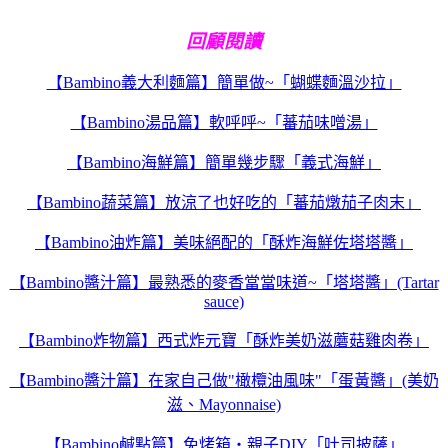
回顧閱讀
【Bambino義大利麵篇】簡單做~「蝴蝶麵溫沙拉」
【Bambino湯品篇】軟呼呼~「蕃茄味噌湯」
【Bambino海鮮篇】簡單幾步驟「義式海鮮」
【Bambino蔬菜篇】放涼了也好吃的「蕃茄燉茄子肉末」
【Bambino油炸篇】美味絕配的「酥炸海鮮佐塔塔醬」
【Bambino醬汁篇】最熟悉的麥香當當味道~「塔塔醬」(Tartar
sauce)
【Bambino炸物篇】西式炸元寶「酥炸美奶滋蘑菇雞肉卷」
【Bambino醬汁篇】在家自己做"橄欖油風味"「蛋黃醬」(美奶
滋、Mayonnaise)
【Bambino鹹點篇】免烤箱‧親子DIY「吐司披薩」