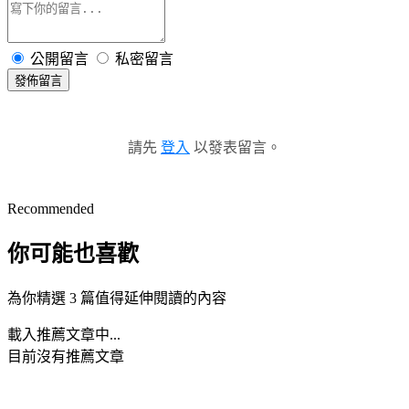
公開留言
私密留言
發佈留言
請先
登入
以發表留言。
Recommended
你可能也喜歡
為你精選 3 篇值得延伸閱讀的內容
載入推薦文章中...
目前沒有推薦文章