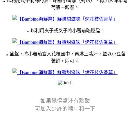
以利用鍋中剩餘的油，略煎小蕃茄（對切），再加入陳年葡
▲
萄醋一起煮。
以利用夾子或叉子將小蕃茄略壓扁。
▲
盛盤，將小蕃
茄塞入花枝圈中，再淋上醬汁，並以小豆苗
▲
裝飾，即可。
如果覺得醬汁有點酸
可加入少許的糖中和一下