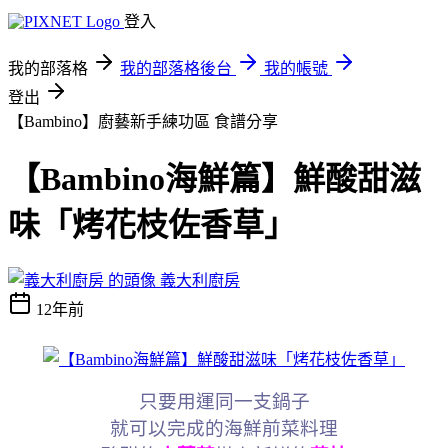
登入
我的部落格
我的部落格後台
我的帳號
登出
【Bambino】廚藝新手練功區
食譜分享
【Bambino海鮮篇】鮮酸甜滋
味「烤花枝佐香草」
義大利廚房
12年前
只要用運同一支鍋子
就可以完成的海鮮前菜料理