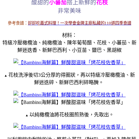
酸甜的
小蕃茄
搭上新鮮的
花枝
非常美味
參考食譜：
好好吃義式料理！一次學會金牌主廚私藏的110道四季食譜
材料：
特級冷壓橄欖油、純橄欖油、陳年葡萄醋、花枝、小蕃茄、新
鮮迷迭香、新鮮巴西利、小豆苗、鹽巴、黑胡椒
花枝洗淨後切3公分厚的得圈狀，再以特級冷壓橄欖油、新
▲
鮮迷迭碎、新鮮巴西利碎略醃。
以純橄欖油將花枝圈煎熟後，先取出。
▲