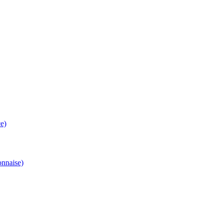
e)
ise)