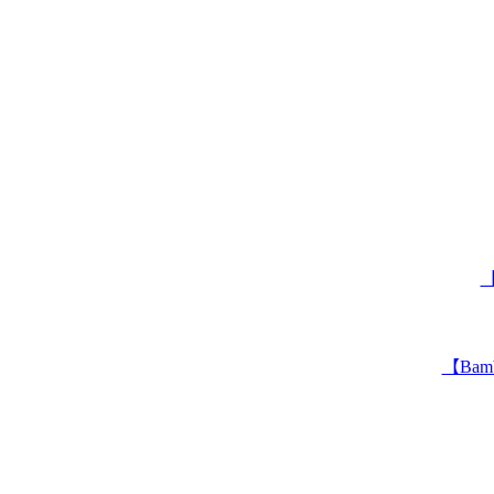
【
【Ba