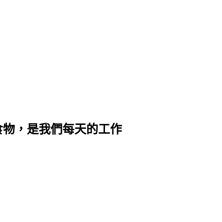
食物，是我們每天的工作