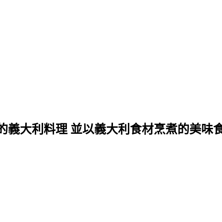
的義大利料理 並以義大利食材烹煮的美味